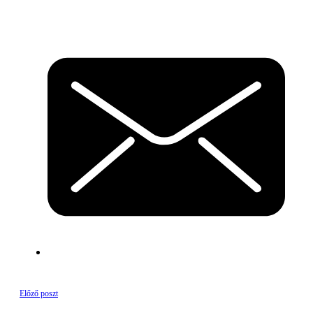
Előző poszt