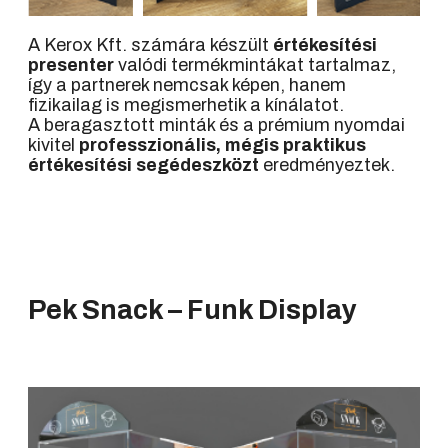
A Kerox Kft. számára készült
értékesítési
presenter
valódi termékmintákat tartalmaz,
így a partnerek nemcsak képen, hanem
fizikailag is megismerhetik a kínálatot.
A beragasztott minták és a prémium nyomdai
kivitel
professzionális, mégis praktikus
értékesítési segédeszközt
eredményeztek.
Pek Snack – Funk Display