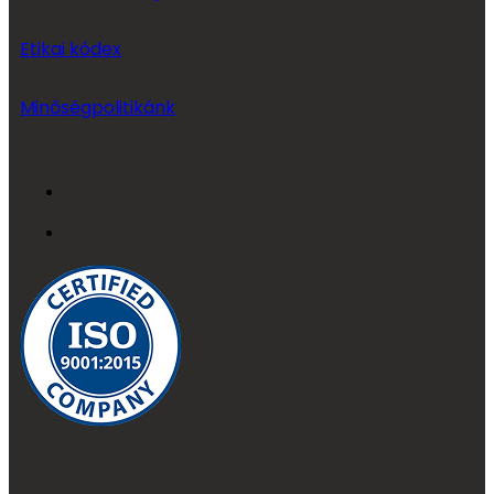
Etikai kódex
Minőségpolitikánk