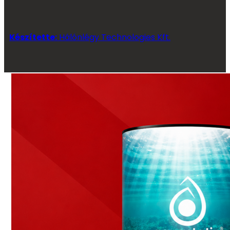
Készítette:
Hálónlégy Technologies Kft.