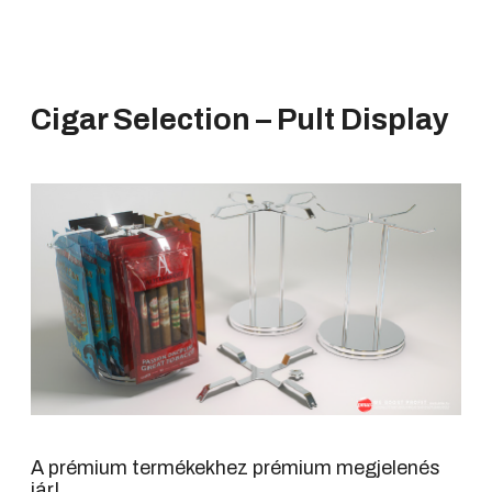
Cigar Selection
–
Pult Display
A prémium termékekhez prémium megjelenés
jár!