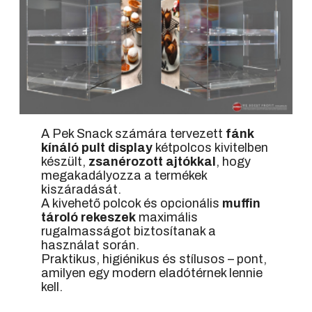
A Pek Snack számára tervezett
fánk
kínáló pult display
kétpolcos kivitelben
készült,
zsanérozott ajtókkal
, hogy
megakadályozza a termékek
kiszáradását.
A kivehető polcok és opcionális
muffin
tároló rekeszek
maximális
rugalmasságot biztosítanak a
használat során.
Praktikus, higiénikus és stílusos – pont,
amilyen egy modern eladótérnek lennie
kell.