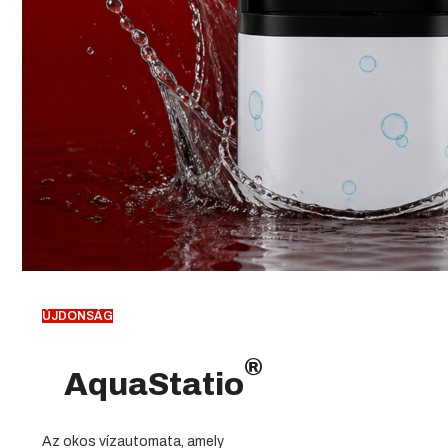
ÚJDONSÁG
®
AquaStatio
Az okos vízautomata, amely