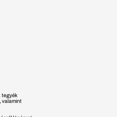
 tegyék
,
valamint