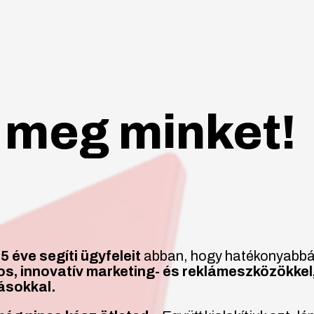
 meg minket!
5 éve segíti ügyfeleit
abban, hogy hatékonyabbá
os, innovatív marketing- és reklámeszközökkel
ásokkal.