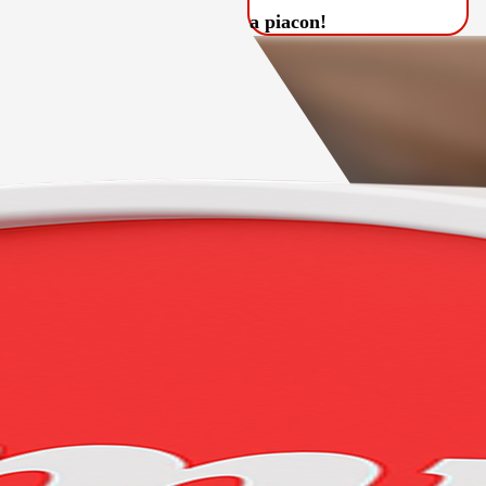
a piacon!