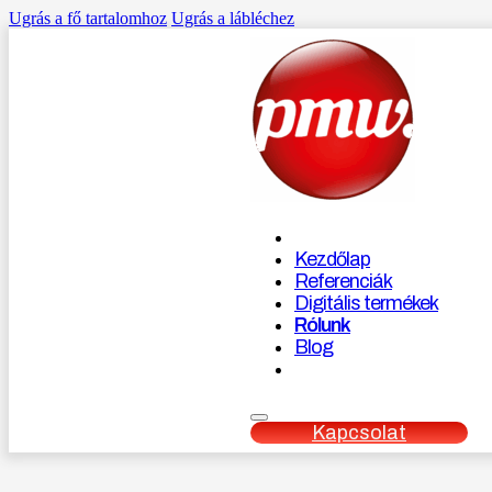
Ugrás a fő tartalomhoz
Ugrás a lábléchez
Kezdőlap
Referenciák
Digitális termékek
Rólunk
Blog
Kapcsolat