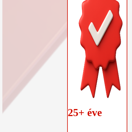
25+ éve