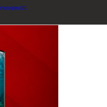
nologies Kft.