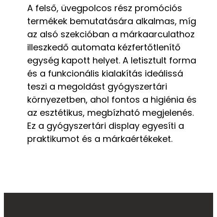
A felső, üvegpolcos rész promóciós
termékek bemutatására alkalmas, míg
az alsó szekcióban a márkaarculathoz
illeszkedő automata kézfertőtlenítő
egység kapott helyet. A letisztult forma
és a funkcionális kialakítás ideálissá
teszi a megoldást gyógyszertári
környezetben, ahol fontos a higiénia és
az esztétikus, megbízható megjelenés.
Ez a gyógyszertári display egyesíti a
praktikumot és a márkaértékeket.