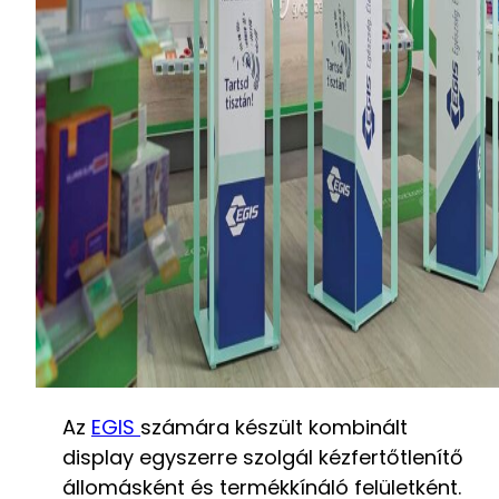
Az
EGIS
számára készült kombinált
display egyszerre szolgál kézfertőtlenítő
állomásként és termékkínáló felületként.