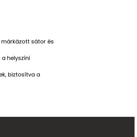
 márkázott sátor és
 a helyszíni
ek, biztosítva a